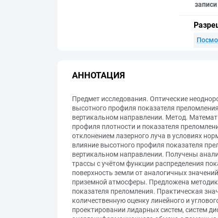
записи
Разре
Посмо
АННОТАЦИЯ
Предмет исследования. Оптические неодноро
высотного профиля показателя преломления
вертикальном направлении. Метод. Математ
профиля плотности и показателя преломлен
отклонением лазерного луча в условиях нор
влияние высотного профиля показателя пре
вертикальном направлении. Получены анали
трассы с учётом функции распределения по
поверхность земли от аналогичных значений
приземной атмосферы. Предложена методика
показателя преломления. Практическая зна
количественную оценку линейного и углового
проектировании лидарных систем, систем ди