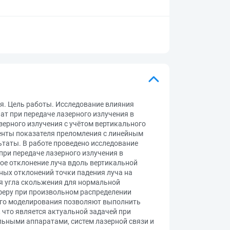
я. Цель работы. Исследование влияния
т при передаче лазерного излучения в
ерного излучения с учётом вертикального
енты показателя преломления с линейным
таты. В работе проведено исследование
ри передаче лазерного излучения в
ое отклонение луча вдоль вертикальной
ных отклонений точки падения луча на
ия угла скольжения для нормальной
феру при произвольном распределении
ого моделирования позволяют выполнить
 что является актуальной задачей при
льными аппаратами, систем лазерной связи и