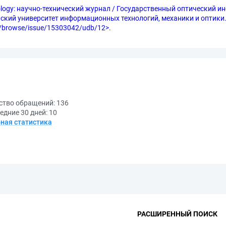
nology: научно-технический журнал / Государственный оптический инс
ий университет информационных технологий, механики и оптики. № 
.ru/browse/issue/15303042/udb/12>.
ство обращений:
136
едние 30 дней:
10
ная статистика
РАСШИРЕННЫЙ ПОИСК