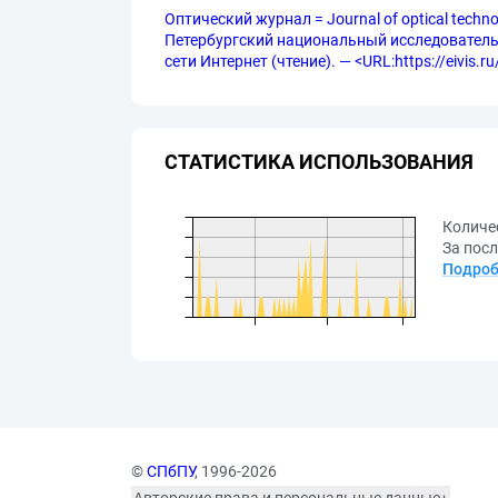
Оптический журнал = Journal of optical tech
Петербургский национальный исследовательск
сети Интернет (чтение). — <URL:https://eivis
СТАТИСТИКА ИСПОЛЬЗОВАНИЯ
Количе
За посл
Подроб
©
СПбПУ
, 1996-2026