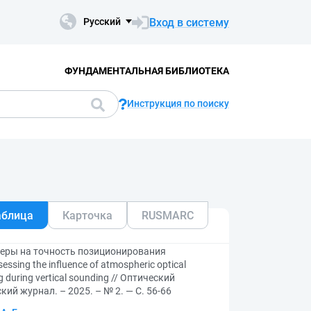
Вход в систему
Русский
ФУНДАМЕНТАЛЬНАЯ БИБЛИОТЕКА
Инструкция по поиску
аблица
Карточка
RUSMARC
феры на точность позиционирования
ing the influence of atmospheric optical
g during vertical sounding // Оптический
ский журнал. – 2025. – № 2. — С. 56-66