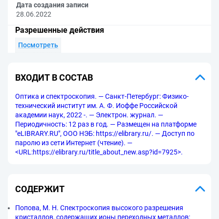
Дата создания записи
28.06.2022
Разрешенные действия
Посмотреть
ВХОДИТ В СОСТАВ
Оптика и спектроскопия. — Санкт-Петербург: Физико-
технический институт им. А. Ф. Иоффе Российской
академии наук, 2022 -. — Электрон. журнал. —
Периодичность: 12 раз в год. — Размещен на платформе
"eLIBRARY.RU", ООО НЭБ: https://elibrary.ru/. — Доступ по
паролю из сети Интернет (чтение). —
<URL:https://elibrary.ru/title_about_new.asp?id=7925>.
СОДЕРЖИТ
Попова, М. Н. Спектроскопия высокого разрешения
кристаллов, содержащих ионы переходных металлов: