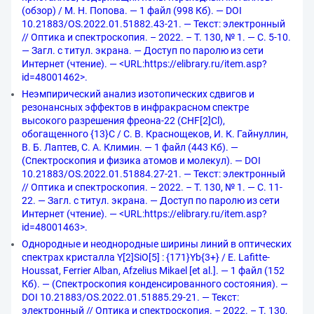
(обзор) / М. Н. Попова. — 1 файл (998 Кб). — DOI
10.21883/OS.2022.01.51882.43-21. — Текст: электронный
// Оптика и спектроскопия. – 2022. – Т. 130, № 1. — С. 5-10.
— Загл. с титул. экрана. — Доступ по паролю из сети
Интернет (чтение). — <URL:https://elibrary.ru/item.asp?
id=48001462>.
Неэмпирический анализ изотопических сдвигов и
резонансных эффектов в инфракрасном спектре
высокого разрешения фреона-22 (CHF[2]Cl),
обогащенного {13}C / С. В. Краснощеков, И. К. Гайнуллин,
В. Б. Лаптев, С. А. Климин. — 1 файл (443 Кб). —
(Спектроскопия и физика атомов и молекул). — DOI
10.21883/OS.2022.01.51884.27-21. — Текст: электронный
// Оптика и спектроскопия. – 2022. – Т. 130, № 1. — С. 11-
22. — Загл. с титул. экрана. — Доступ по паролю из сети
Интернет (чтение). — <URL:https://elibrary.ru/item.asp?
id=48001463>.
Однородные и неоднородные ширины линий в оптических
спектрах кристалла Y[2]SiO[5] : {171}Yb{3+} / E. Lafitte-
Houssat, Ferrier Alban, Afzelius Mikael [et al.]. — 1 файл (152
Кб). — (Спектроскопия конденсированного состояния). —
DOI 10.21883/OS.2022.01.51885.29-21. — Текст:
электронный // Оптика и спектроскопия. – 2022. – Т. 130,