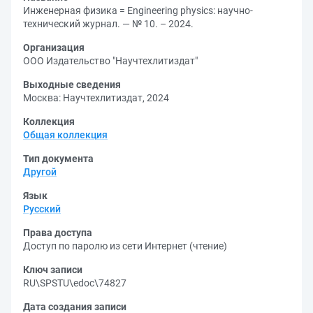
Инженерная физика = Engineering physics: научно-
технический журнал. — № 10. – 2024.
Организация
ООО Издательство "Научтехлитиздат"
Выходные сведения
Москва: Научтехлитиздат, 2024
Коллекция
Общая коллекция
Тип документа
Другой
Язык
Русский
Права доступа
Доступ по паролю из сети Интернет (чтение)
Ключ записи
RU\SPSTU\edoc\74827
Дата создания записи