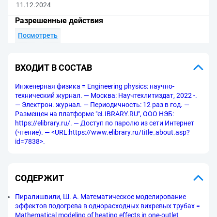
11.12.2024
Разрешенные действия
Посмотреть
ВХОДИТ В СОСТАВ
Инженерная физика = Engineering physics: научно-
технический журнал. — Москва: Научтехлитиздат, 2022 -.
— Электрон. журнал. — Периодичность: 12 раз в год. —
Размещен на платформе "eLIBRARY.RU", ООО НЭБ:
https://elibrary.ru/. — Доступ по паролю из сети Интернет
(чтение). — <URL:https://www.elibrary.ru/title_about.asp?
id=7838>.
СОДЕРЖИТ
Пиралишвили, Ш. А. Математическое моделирование
эффектов подогрева в однорасходных вихревых трубах =
Mathematical modeling of heating effects in one-outlet