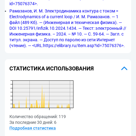
id=75076374>.
Рамазанов, И. М. Электродинамика контура с током =
Electrodynamics of a current loop / И. М. Рамазанов. — 1
файл (489 Кб). — (Инженерная и техническая физика). —
DOI 10.25791/infizik.10.2024.1434. — Текст: электронный //
Инженерная физика. – 2024. – № 10. — С. 59-64. — Загл. с
титул. экрана. — Доступ по паролю из сети Интернет
(чтение). — <URL:https://elibrary.ru/item.asp?id=75076376>.
СТАТИСТИКА ИСПОЛЬЗОВАНИЯ
Количество обращений:
119
За последние 30 дней:
6
Подробная статистика