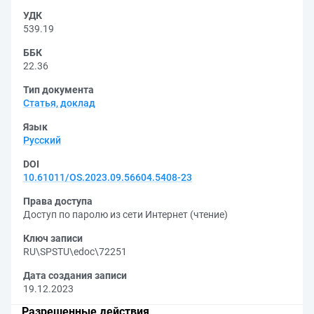
УДК
539.19
ББК
22.36
Тип документа
Статья, доклад
Язык
Русский
DOI
10.61011/OS.2023.09.56604.5408-23
Права доступа
Доступ по паролю из сети Интернет (чтение)
Ключ записи
RU\SPSTU\edoc\72251
Дата создания записи
19.12.2023
Разрешенные действия