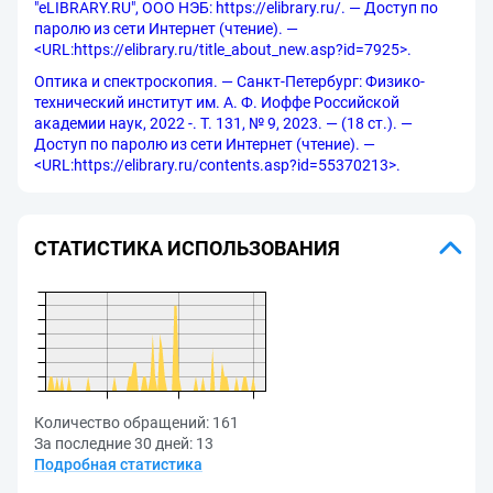
"eLIBRARY.RU", ООО НЭБ: https://elibrary.ru/. — Доступ по
паролю из сети Интернет (чтение). —
<URL:https://elibrary.ru/title_about_new.asp?id=7925>.
Оптика и спектроскопия. — Санкт-Петербург: Физико-
технический институт им. А. Ф. Иоффе Российской
академии наук, 2022 -. Т. 131, № 9, 2023. — (18 ст.). —
Доступ по паролю из сети Интернет (чтение). —
<URL:https://elibrary.ru/contents.asp?id=55370213>.
СТАТИСТИКА ИСПОЛЬЗОВАНИЯ
Количество обращений:
161
За последние 30 дней:
13
Подробная статистика