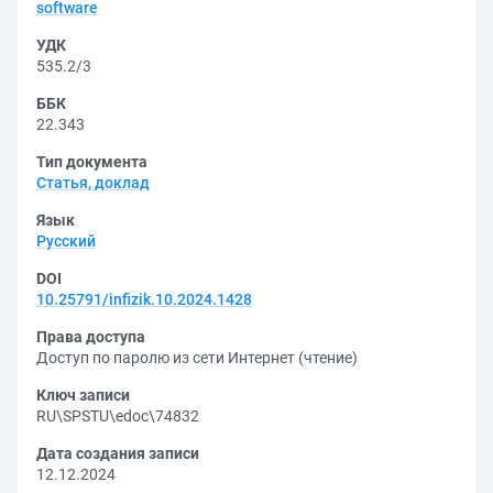
software
УДК
535.2/3
ББК
22.343
Тип документа
Статья, доклад
Язык
Русский
DOI
10.25791/infizik.10.2024.1428
Права доступа
Доступ по паролю из сети Интернет (чтение)
Ключ записи
RU\SPSTU\edoc\74832
Дата создания записи
12.12.2024