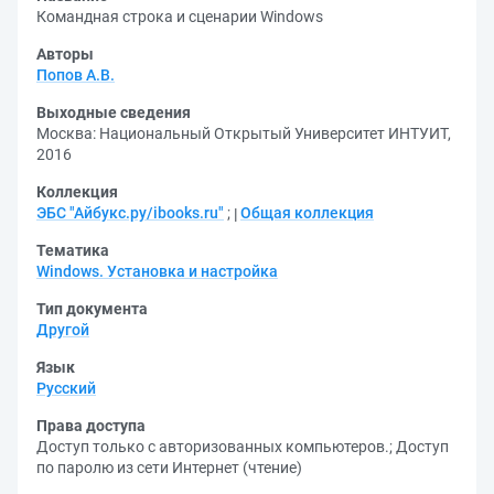
Командная строка и сценарии Windows
Авторы
Попов А.В.
Выходные сведения
Москва: Национальный Открытый Университет ИНТУИТ,
2016
Коллекция
ЭБС "Айбукс.ру/ibooks.ru"
;
Общая коллекция
Тематика
Windows. Установка и настройка
Тип документа
Другой
Язык
Русский
Права доступа
Доступ только с авторизованных компьютеров.
;
Доступ
по паролю из сети Интернет (чтение)