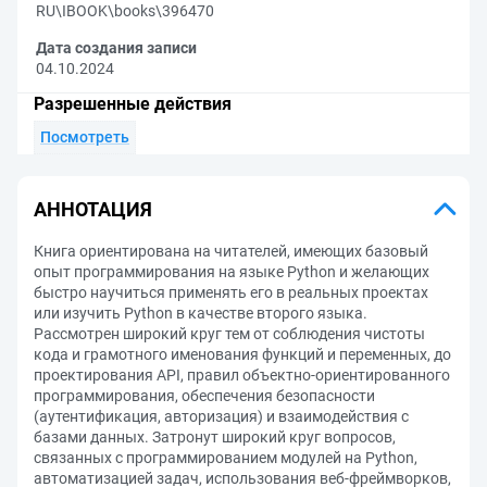
RU\IBOOK\books\396470
Дата создания записи
04.10.2024
Разрешенные действия
Посмотреть
АННОТАЦИЯ
Книга ориентирована на читателей, имеющих базовый
опыт программирования на языке Python и желающих
быстро научиться применять его в реальных проектах
или изучить Python в качестве второго языка.
Рассмотрен широкий круг тем от соблюдения чистоты
кода и грамотного именования функций и переменных, до
проектирования API, правил объектно-ориентированного
программирования, обеспечения безопасности
(аутентификация, авторизация) и взаимодействия с
базами данных. Затронут широкий круг вопросов,
связанных с программированием модулей на Python,
автоматизацией задач, использования веб-фреймворков,