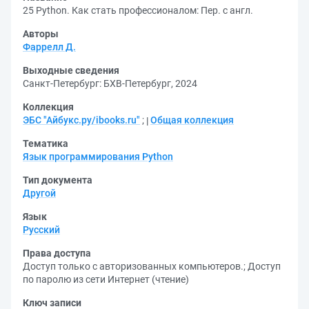
25 Python. Как стать профессионалом: Пер. с англ.
Авторы
Фаррелл Д.
Выходные сведения
Санкт-Петербург: БХВ-Петербург, 2024
Коллекция
ЭБС "Айбукс.ру/ibooks.ru"
;
Общая коллекция
Тематика
Язык программирования Python
Тип документа
Другой
Язык
Русский
Права доступа
Доступ только с авторизованных компьютеров.
;
Доступ
по паролю из сети Интернет (чтение)
Ключ записи