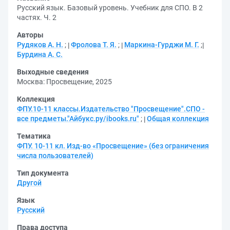
Русский язык. Базовый уровень. Учебник для СПО. В 2
частях. Ч. 2
Авторы
Рудяков А. Н.
;
Фролова Т. Я.
;
Маркина-Гурджи М. Г.
;
Бурдина А. С.
Выходные сведения
Москва: Просвещение, 2025
Коллекция
ФПУ.10-11 классы.Издательство "Просвещение".СПО -
все предметы."Айбукс.ру/ibooks.ru"
;
Общая коллекция
Тематика
ФПУ. 10-11 кл. Изд-во «Просвещение» (без ограничения
числа пользователей)
Тип документа
Другой
Язык
Русский
Права доступа