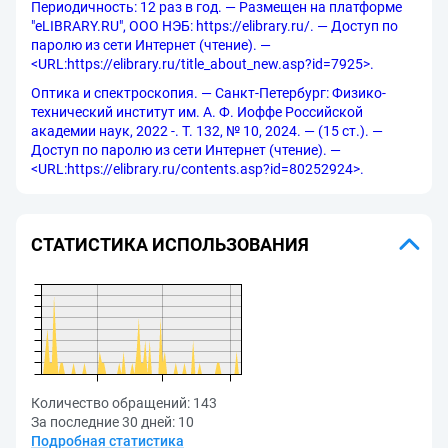
Периодичность: 12 раз в год. — Размещен на платформе
"eLIBRARY.RU", ООО НЭБ: https://elibrary.ru/. — Доступ по
паролю из сети Интернет (чтение). —
<URL:https://elibrary.ru/title_about_new.asp?id=7925>.
Оптика и спектроскопия. — Санкт-Петербург: Физико-
технический институт им. А. Ф. Иоффе Российской
академии наук, 2022 -. Т. 132, № 10, 2024. — (15 ст.). —
Доступ по паролю из сети Интернет (чтение). —
<URL:https://elibrary.ru/contents.asp?id=80252924>.
СТАТИСТИКА ИСПОЛЬЗОВАНИЯ
Количество обращений:
143
За последние 30 дней:
10
Подробная статистика