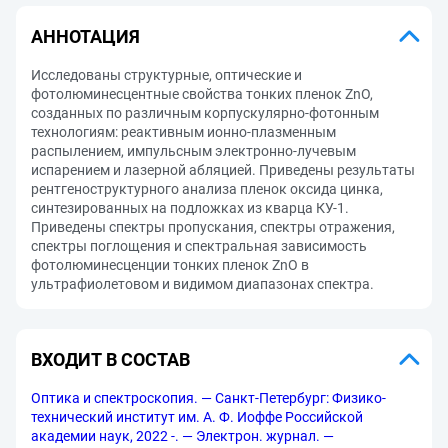
АННОТАЦИЯ
Исследованы структурные, оптические и
фотолюминесцентные свойства тонких пленок ZnО,
созданных по различным корпускулярно-фотонным
технологиям: реактивным ионно-плазменным
распылением, импульсным электронно-лучевым
испарением и лазерной абляцией. Приведены результаты
рентгеноструктурного анализа пленок оксида цинка,
синтезированных на подложках из кварца КУ-1.
Приведены спектры пропускания, спектры отражения,
спектры поглощения и спектральная зависимость
фотолюминесценции тонких пленок ZnO в
ультрафиолетовом и видимом диапазонах спектра.
ВХОДИТ В СОСТАВ
Оптика и спектроскопия. — Санкт-Петербург: Физико-
технический институт им. А. Ф. Иоффе Российской
академии наук, 2022 -. — Электрон. журнал. —