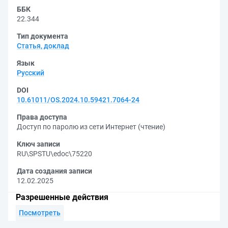
ББК
22.344
Тип документа
Статья, доклад
Язык
Русский
DOI
10.61011/OS.2024.10.59421.7064-24
Права доступа
Доступ по паролю из сети Интернет (чтение)
Ключ записи
RU\SPSTU\edoc\75220
Дата создания записи
12.02.2025
Разрешенные действия
Посмотреть