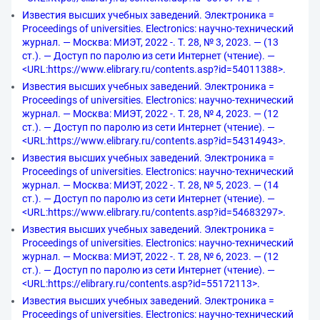
Известия высших учебных заведений. Электроника =
Proceedings of universities. Electronics: научно-технический
журнал. — Москва: МИЭТ, 2022 -. Т. 28, № 3, 2023. — (13
ст.). — Доступ по паролю из сети Интернет (чтение). —
<URL:https://www.elibrary.ru/contents.asp?id=54011388>.
Известия высших учебных заведений. Электроника =
Proceedings of universities. Electronics: научно-технический
журнал. — Москва: МИЭТ, 2022 -. Т. 28, № 4, 2023. — (12
ст.). — Доступ по паролю из сети Интернет (чтение). —
<URL:https://www.elibrary.ru/contents.asp?id=54314943>.
Известия высших учебных заведений. Электроника =
Proceedings of universities. Electronics: научно-технический
журнал. — Москва: МИЭТ, 2022 -. Т. 28, № 5, 2023. — (14
ст.). — Доступ по паролю из сети Интернет (чтение). —
<URL:https://www.elibrary.ru/contents.asp?id=54683297>.
Известия высших учебных заведений. Электроника =
Proceedings of universities. Electronics: научно-технический
журнал. — Москва: МИЭТ, 2022 -. Т. 28, № 6, 2023. — (12
ст.). — Доступ по паролю из сети Интернет (чтение). —
<URL:https://elibrary.ru/contents.asp?id=55172113>.
Известия высших учебных заведений. Электроника =
Proceedings of universities. Electronics: научно-технический