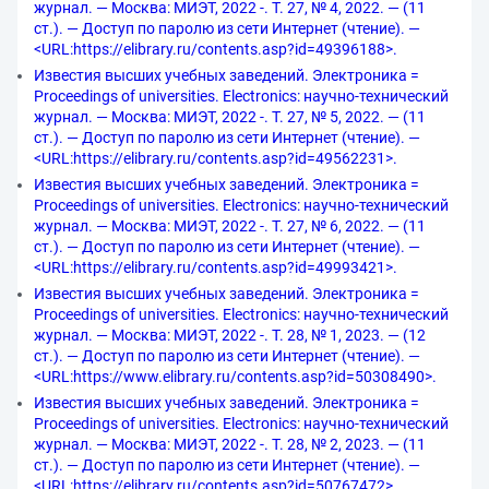
журнал. — Москва: МИЭТ, 2022 -. Т. 27, № 4, 2022. — (11
ст.). — Доступ по паролю из сети Интернет (чтение). —
<URL:https://elibrary.ru/contents.asp?id=49396188>.
Известия высших учебных заведений. Электроника =
Proceedings of universities. Electronics: научно-технический
журнал. — Москва: МИЭТ, 2022 -. Т. 27, № 5, 2022. — (11
ст.). — Доступ по паролю из сети Интернет (чтение). —
<URL:https://elibrary.ru/contents.asp?id=49562231>.
Известия высших учебных заведений. Электроника =
Proceedings of universities. Electronics: научно-технический
журнал. — Москва: МИЭТ, 2022 -. Т. 27, № 6, 2022. — (11
ст.). — Доступ по паролю из сети Интернет (чтение). —
<URL:https://elibrary.ru/contents.asp?id=49993421>.
Известия высших учебных заведений. Электроника =
Proceedings of universities. Electronics: научно-технический
журнал. — Москва: МИЭТ, 2022 -. Т. 28, № 1, 2023. — (12
ст.). — Доступ по паролю из сети Интернет (чтение). —
<URL:https://www.elibrary.ru/contents.asp?id=50308490>.
Известия высших учебных заведений. Электроника =
Proceedings of universities. Electronics: научно-технический
журнал. — Москва: МИЭТ, 2022 -. Т. 28, № 2, 2023. — (11
ст.). — Доступ по паролю из сети Интернет (чтение). —
<URL:https://elibrary.ru/contents.asp?id=50767472>.