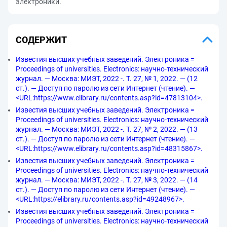
электроники.
СОДЕРЖИТ
Известия высших учебных заведений. Электроника =
Proceedings of universities. Electronics: научно-технический
журнал. — Москва: МИЭТ, 2022 -. Т. 27, № 1, 2022. — (12
ст.). — Доступ по паролю из сети Интернет (чтение). —
<URL:https://www.elibrary.ru/contents.asp?id=47813104>.
Известия высших учебных заведений. Электроника =
Proceedings of universities. Electronics: научно-технический
журнал. — Москва: МИЭТ, 2022 -. Т. 27, № 2, 2022. — (13
ст.). — Доступ по паролю из сети Интернет (чтение). —
<URL:https://www.elibrary.ru/contents.asp?id=48315867>.
Известия высших учебных заведений. Электроника =
Proceedings of universities. Electronics: научно-технический
журнал. — Москва: МИЭТ, 2022 -. Т. 27, № 3, 2022. — (14
ст.). — Доступ по паролю из сети Интернет (чтение). —
<URL:https://elibrary.ru/contents.asp?id=49248967>.
Известия высших учебных заведений. Электроника =
Proceedings of universities. Electronics: научно-технический