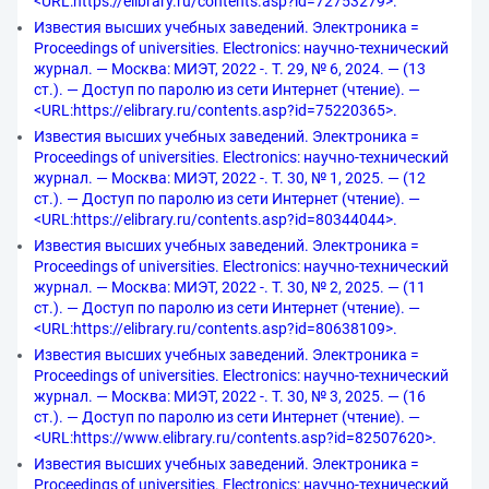
<URL:https://elibrary.ru/contents.asp?id=72753279>.
Известия высших учебных заведений. Электроника =
Proceedings of universities. Electronics: научно-технический
журнал. — Москва: МИЭТ, 2022 -. Т. 29, № 6, 2024. — (13
ст.). — Доступ по паролю из сети Интернет (чтение). —
<URL:https://elibrary.ru/contents.asp?id=75220365>.
Известия высших учебных заведений. Электроника =
Proceedings of universities. Electronics: научно-технический
журнал. — Москва: МИЭТ, 2022 -. Т. 30, № 1, 2025. — (12
ст.). — Доступ по паролю из сети Интернет (чтение). —
<URL:https://elibrary.ru/contents.asp?id=80344044>.
Известия высших учебных заведений. Электроника =
Proceedings of universities. Electronics: научно-технический
журнал. — Москва: МИЭТ, 2022 -. Т. 30, № 2, 2025. — (11
ст.). — Доступ по паролю из сети Интернет (чтение). —
<URL:https://elibrary.ru/contents.asp?id=80638109>.
Известия высших учебных заведений. Электроника =
Proceedings of universities. Electronics: научно-технический
журнал. — Москва: МИЭТ, 2022 -. Т. 30, № 3, 2025. — (16
ст.). — Доступ по паролю из сети Интернет (чтение). —
<URL:https://www.elibrary.ru/contents.asp?id=82507620>.
Известия высших учебных заведений. Электроника =
Proceedings of universities. Electronics: научно-технический