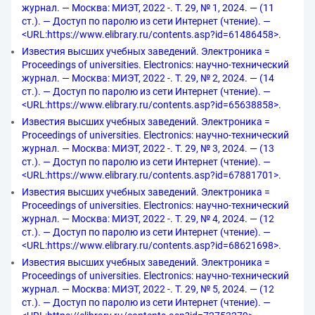
журнал. — Москва: МИЭТ, 2022 -. Т. 29, № 1, 2024. — (11
ст.). — Доступ по паролю из сети Интернет (чтение). —
<URL:https://www.elibrary.ru/contents.asp?id=61486458>.
Известия высших учебных заведений. Электроника =
Proceedings of universities. Electronics: научно-технический
журнал. — Москва: МИЭТ, 2022 -. Т. 29, № 2, 2024. — (14
ст.). — Доступ по паролю из сети Интернет (чтение). —
<URL:https://www.elibrary.ru/contents.asp?id=65638858>.
Известия высших учебных заведений. Электроника =
Proceedings of universities. Electronics: научно-технический
журнал. — Москва: МИЭТ, 2022 -. Т. 29, № 3, 2024. — (13
ст.). — Доступ по паролю из сети Интернет (чтение). —
<URL:https://www.elibrary.ru/contents.asp?id=67881701>.
Известия высших учебных заведений. Электроника =
Proceedings of universities. Electronics: научно-технический
журнал. — Москва: МИЭТ, 2022 -. Т. 29, № 4, 2024. — (12
ст.). — Доступ по паролю из сети Интернет (чтение). —
<URL:https://www.elibrary.ru/contents.asp?id=68621698>.
Известия высших учебных заведений. Электроника =
Proceedings of universities. Electronics: научно-технический
журнал. — Москва: МИЭТ, 2022 -. Т. 29, № 5, 2024. — (12
ст.). — Доступ по паролю из сети Интернет (чтение). —