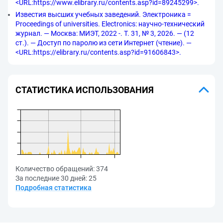
<URL:https://www.elibrary.ru/contents.asp?id=89245299>.
Известия высших учебных заведений. Электроника =
Proceedings of universities. Electronics: научно-технический
журнал. — Москва: МИЭТ, 2022 -. Т. 31, № 3, 2026. — (12
ст.). — Доступ по паролю из сети Интернет (чтение). —
<URL:https://elibrary.ru/contents.asp?id=91606843>.
СТАТИСТИКА ИСПОЛЬЗОВАНИЯ
Количество обращений:
374
За последние 30 дней:
25
Подробная статистика