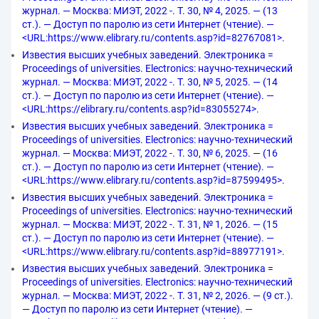
журнал. — Москва: МИЭТ, 2022 -. Т. 30, № 4, 2025. — (13
ст.). — Доступ по паролю из сети Интернет (чтение). —
<URL:https://www.elibrary.ru/contents.asp?id=82767081>.
Известия высших учебных заведений. Электроника =
Proceedings of universities. Electronics: научно-технический
журнал. — Москва: МИЭТ, 2022 -. Т. 30, № 5, 2025. — (14
ст.). — Доступ по паролю из сети Интернет (чтение). —
<URL:https://elibrary.ru/contents.asp?id=83055274>.
Известия высших учебных заведений. Электроника =
Proceedings of universities. Electronics: научно-технический
журнал. — Москва: МИЭТ, 2022 -. Т. 30, № 6, 2025. — (16
ст.). — Доступ по паролю из сети Интернет (чтение). —
<URL:https://www.elibrary.ru/contents.asp?id=87599495>.
Известия высших учебных заведений. Электроника =
Proceedings of universities. Electronics: научно-технический
журнал. — Москва: МИЭТ, 2022 -. Т. 31, № 1, 2026. — (15
ст.). — Доступ по паролю из сети Интернет (чтение). —
<URL:https://www.elibrary.ru/contents.asp?id=88977191>.
Известия высших учебных заведений. Электроника =
Proceedings of universities. Electronics: научно-технический
журнал. — Москва: МИЭТ, 2022 -. Т. 31, № 2, 2026. — (9 ст.).
— Доступ по паролю из сети Интернет (чтение). —