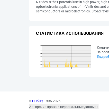
Nitrides is their potential use in high power, hi
optoelectronic applications of III-V nitrides and
semiconductors or microelectronics. Broad review 
СТАТИСТИКА ИСПОЛЬЗОВАНИЯ
Количе
За посл
Подроб
©
СПбПУ
, 1996-2026
Авторские права и персональные данные