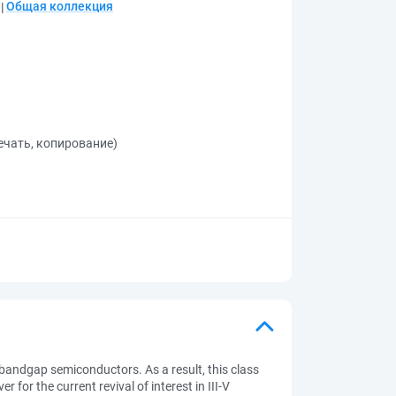
;
Общая коллекция
ечать, копирование)
bandgap semiconductors. As a result, this class
 for the current revival of interest in III-V