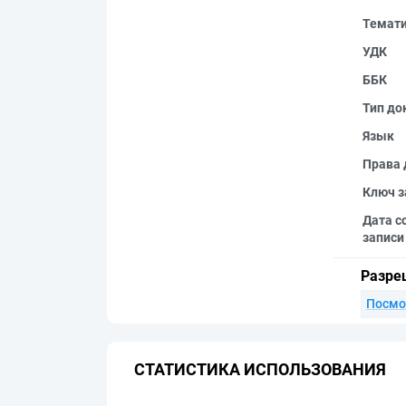
Темат
УДК
ББК
Тип до
Язык
Права 
Ключ з
Дата с
записи
Разре
Посмо
СТАТИСТИКА ИСПОЛЬЗОВАНИЯ