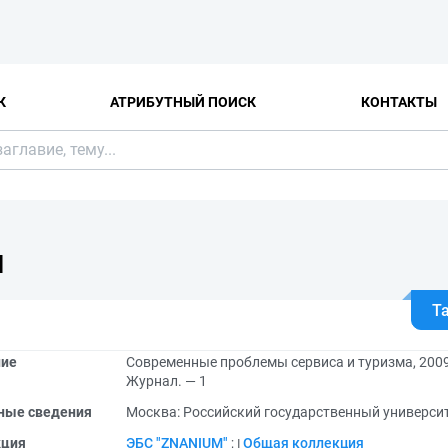
К
АТРИБУТНЫЙ ПОИСК
КОНТАКТЫ
Я
Т
ние
Современные проблемы сервиса и туризма, 2009
Журнал. — 1
ные сведения
Москва: Российский государственный университ
кция
ЭБС "ZNANIUM"
;
Общая коллекция