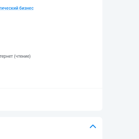
тический бизнес
тернет (чтение)