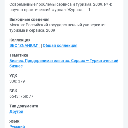
Современные проблемы сервиса и туризма, 2009, № 4:
научно-практический журнал: Журнал. — 1
Выходные сведения
Москва: Российский государственный университет
туризма и сервиса, 2009
Коллекция
ЭБС "ZNANIUM"
;
Общая коллекция
Тематика
Бизнес. Предпринимательство. Сервис — Туристический
бизнес
УДК
338
;
379
ББК
6543
;
758
;
77
Тип документа
Другой
Язык
Русский