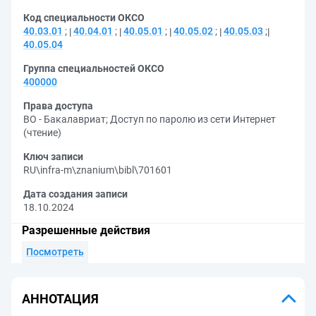
Код специальности ОКСО
40.03.01
;
40.04.01
;
40.05.01
;
40.05.02
;
40.05.03
;
40.05.04
Группа специальностей ОКСО
400000
Права доступа
ВО - Бакалавриат
;
Доступ по паролю из сети Интернет
(чтение)
Ключ записи
RU\infra-m\znanium\bibl\701601
Дата создания записи
18.10.2024
Разрешенные действия
Посмотреть
АННОТАЦИЯ