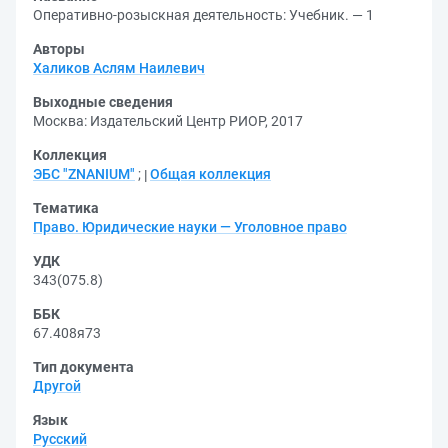
Оперативно-розыскная деятельность: Учебник. — 1
Авторы
Халиков Аслям Наилевич
Выходные сведения
Москва: Издательский Центр РИОР, 2017
Коллекция
ЭБС "ZNANIUM"
;
Общая коллекция
Тематика
Право. Юридические науки — Уголовное право
УДК
343(075.8)
ББК
67.408я73
Тип документа
Другой
Язык
Русский