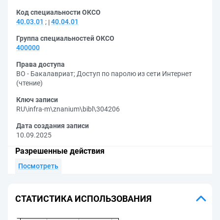
Код специальности ОКСО
40.03.01
;
40.04.01
Группа специальностей ОКСО
400000
Права доступа
ВО - Бакалавриат
;
Доступ по паролю из сети Интернет
(чтение)
Ключ записи
RU\infra-m\znanium\bibl\304206
Дата создания записи
10.09.2025
Разрешенные действия
Посмотреть
СТАТИСТИКА ИСПОЛЬЗОВАНИЯ