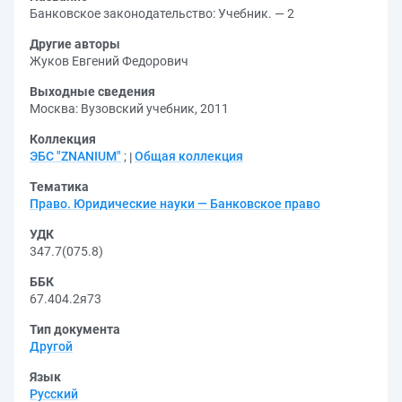
Банковское законодательство: Учебник. — 2
Другие авторы
Жуков Евгений Федорович
Выходные сведения
Москва: Вузовский учебник, 2011
Коллекция
ЭБС "ZNANIUM"
;
Общая коллекция
Тематика
Право. Юридические науки — Банковское право
УДК
347.7(075.8)
ББК
67.404.2я73
Тип документа
Другой
Язык
Русский