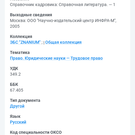
Справочник кадровика: Справочная литература. — 1
Выходные сведения
Москва: ООО "Научно-издательский центр ИНФРА-М",
2005
Коллекция
ЭБС "ZNANIUM"
;
Общая коллекция
Тематика
Право. Юридические науки — Трудовое право
УДК
349.2
ББК
67.405
Тип документа
Другой
Язык
Русский
Код специальности ОКСО