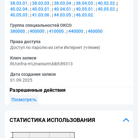
38.03.01
;
38.03.03
;
38.03.04
;
38.04.03
;
40.02.02
;
40.02.04
;
40.03.01
;
40.04.01
;
40.05.01
;
40.05.02
;
40.05.03
;
41.03.06
;
44.03.05
;
46.03.02
Группа специальностей ОКСО
380000
;
400000
;
410000
;
440000
;
460000
Права доступа
Доступ по паролю из сети Интернет (чтение)
Ключ записи
RU\infra-m\znanium\bibl\89313
Дата создания записи
01.09.2025
Разрешенные действия
Посмотреть
СТАТИСТИКА ИСПОЛЬЗОВАНИЯ