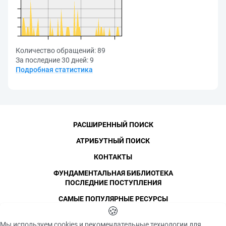
Количество обращений:
89
За последние 30 дней:
9
Подробная статистика
РАСШИРЕННЫЙ ПОИСК
АТРИБУТНЫЙ ПОИСК
КОНТАКТЫ
ФУНДАМЕНТАЛЬНАЯ БИБЛИОТЕКА
ПОСЛЕДНИЕ ПОСТУПЛЕНИЯ
САМЫЕ ПОПУЛЯРНЫЕ РЕСУРСЫ
©
СПбПУ
🍪
, 1996-2026
Авторские права и персональные данные
Мы используем cookies и рекомендательные технологии для