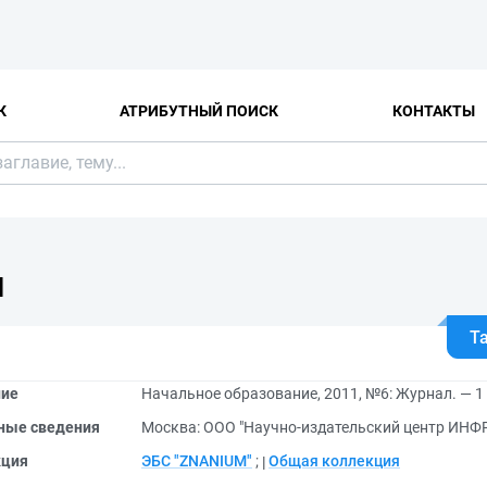
К
АТРИБУТНЫЙ ПОИСК
КОНТАКТЫ
Я
Т
ние
Начальное образование, 2011, №6: Журнал. — 1
ные сведения
Москва: ООО "Научно-издательский центр ИНФР
кция
ЭБС "ZNANIUM"
;
Общая коллекция