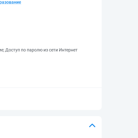
бразование
ие
;
Доступ по паролю из сети Интернет