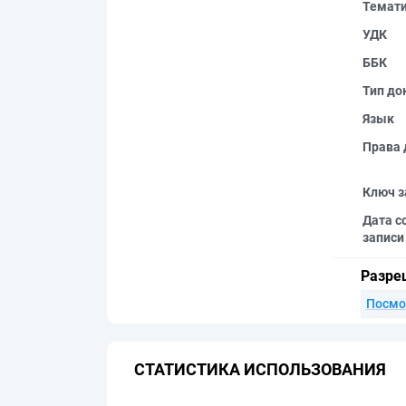
Темат
УДК
ББК
Тип до
Язык
Права 
Ключ з
Дата с
записи
Разре
Посмо
СТАТИСТИКА ИСПОЛЬЗОВАНИЯ