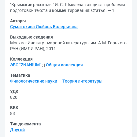
"Крымские рассказы" И. С. Шмелева как цикл: проблемы
подготовки текста и комментирования: Статья. — 1
Авторы
Суматохина Любовь Валерьевна
Выходные сведения
Москва: Институт мировой литературы им. А.М. Горького
РАН (ИМЛИ РАН), 2011
Коллекция
ЭБС "ZNANIUM"
;
Общая коллекция
Тематика
Филологические науки — Теория литературы
УДК
820
ББК
83
Тип документа
Другой