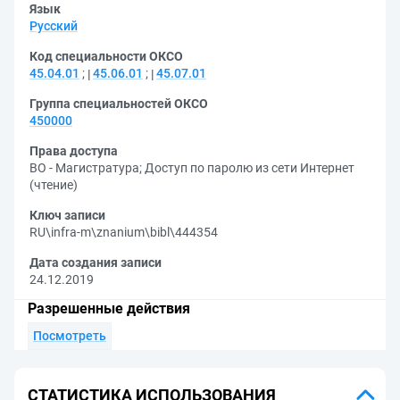
Язык
Русский
Код специальности ОКСО
45.04.01
;
45.06.01
;
45.07.01
Группа специальностей ОКСО
450000
Права доступа
ВО - Магистратура
;
Доступ по паролю из сети Интернет
(чтение)
Ключ записи
RU\infra-m\znanium\bibl\444354
Дата создания записи
24.12.2019
Разрешенные действия
Посмотреть
СТАТИСТИКА ИСПОЛЬЗОВАНИЯ