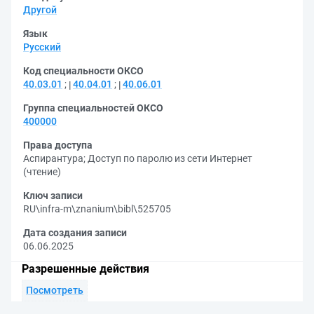
Другой
Язык
Русский
Код специальности ОКСО
40.03.01
;
40.04.01
;
40.06.01
Группа специальностей ОКСО
400000
Права доступа
Аспирантура
;
Доступ по паролю из сети Интернет
(чтение)
Ключ записи
RU\infra-m\znanium\bibl\525705
Дата создания записи
06.06.2025
Разрешенные действия
Посмотреть