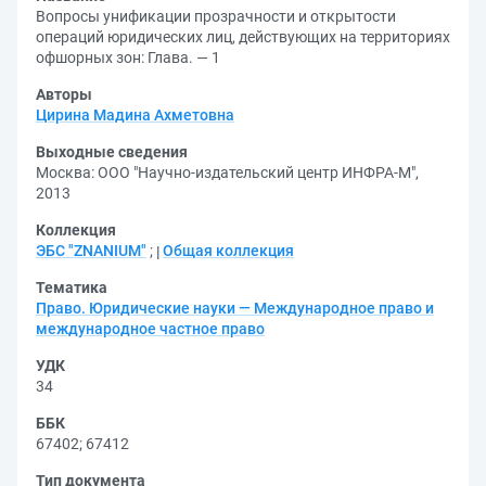
Вопросы унификации прозрачности и открытости
операций юридических лиц, действующих на территориях
офшорных зон: Глава. — 1
Авторы
Цирина Мадина Ахметовна
Выходные сведения
Москва: ООО "Научно-издательский центр ИНФРА-М",
2013
Коллекция
ЭБС "ZNANIUM"
;
Общая коллекция
Тематика
Право. Юридические науки — Международное право и
международное частное право
УДК
34
ББК
67402
;
67412
Тип документа