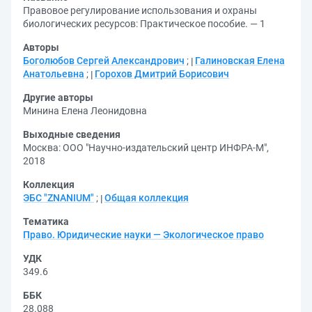
Правовое регулирование использования и охраны
биологических ресурсов: Практическое пособие. — 1
Авторы
Боголюбов Сергей Александрович
;
Галиновская Елена
Анатольевна
;
Горохов Дмитрий Борисович
Другие авторы
Минина Елена Леонидовна
Выходные сведения
Москва: ООО "Научно-издательский центр ИНФРА-М",
2018
Коллекция
ЭБС "ZNANIUM"
;
Общая коллекция
Тематика
Право. Юридические науки — Экологическое право
УДК
349.6
ББК
28.088