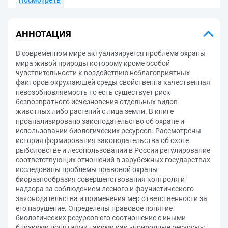
Посмотреть
АННОТАЦИЯ
В современном мире актуализируется проблема охраны
мира живой природы которому кроме особой
чувствительности к воздействию неблагоприятных
факторов окружающей среды свойственна качественная
невозобновляемость то есть существует риск
безвозвратного исчезновения отдельных видов
животных либо растений с лица земли. В книге
проанализировано законодательство об охране и
использовании биологических ресурсов. Рассмотрены
история формирования законодательства об охоте
рыболовстве и лесопользовании в России регулирование
соответствующих отношений в зарубежных государствах
исследованы проблемы правовой охраны
биоразнообразия совершенствования контроля и
надзора за соблюдением лесного и фаунистического
законодательства и применения мер ответственности за
его нарушение. Определены правовое понятие
биологических ресурсов его соотношение с иными
близкими понятиями такими как «природные ресурсы»;