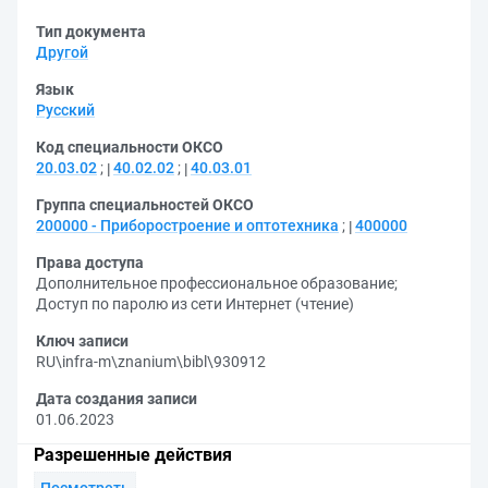
Тип документа
Другой
Язык
Русский
Код специальности ОКСО
20.03.02
;
40.02.02
;
40.03.01
Группа специальностей ОКСО
200000 - Приборостроение и оптотехника
;
400000
Права доступа
Дополнительное профессиональное образование
;
Доступ по паролю из сети Интернет (чтение)
Ключ записи
RU\infra-m\znanium\bibl\930912
Дата создания записи
01.06.2023
Разрешенные действия