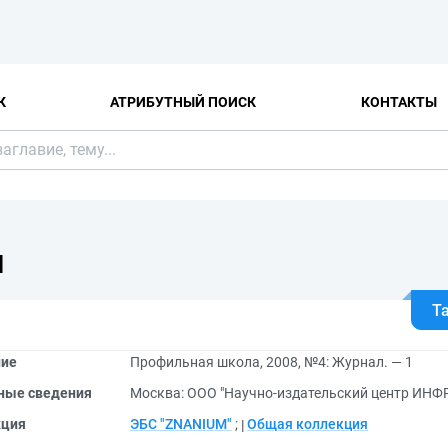
К
АТРИБУТНЫЙ ПОИСК
КОНТАКТЫ
Я
Т
ние
Профильная школа, 2008, №4: Журнал. — 1
ные сведения
Москва: ООО "Научно-издательский центр ИНФР
кция
ЭБС "ZNANIUM"
;
Общая коллекция