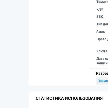
Темат
УДК
ББК
Тип до
Язык
Права 
Ключ з
Дата с
записи
Разре
Посмо
СТАТИСТИКА ИСПОЛЬЗОВАНИЯ