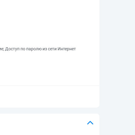
ие
;
Доступ по паролю из сети Интернет