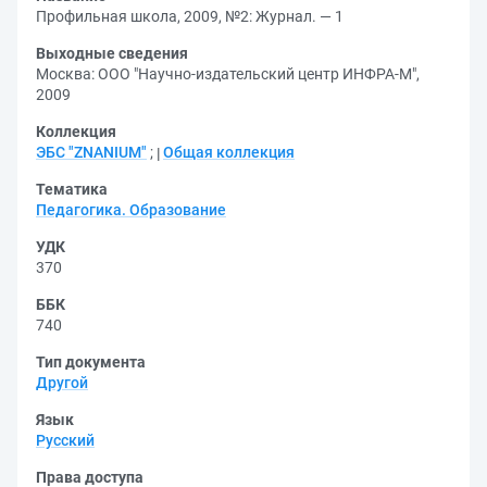
Профильная школа, 2009, №2: Журнал. — 1
Выходные сведения
Москва: ООО "Научно-издательский центр ИНФРА-М",
2009
Коллекция
ЭБС "ZNANIUM"
;
Общая коллекция
Тематика
Педагогика. Образование
УДК
370
ББК
740
Тип документа
Другой
Язык
Русский
Права доступа