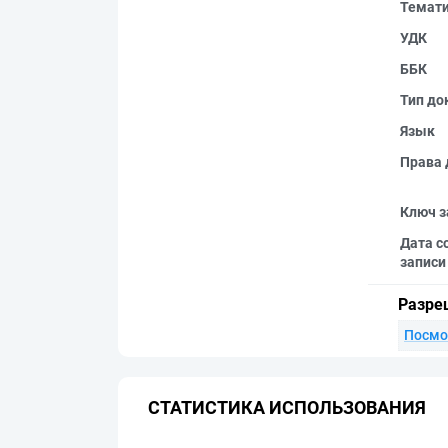
Темат
УДК
ББК
Тип до
Язык
Права 
Ключ з
Дата с
записи
Разре
Посмо
СТАТИСТИКА ИСПОЛЬЗОВАНИЯ