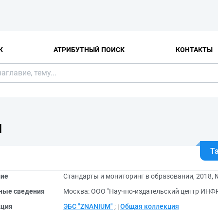
К
АТРИБУТНЫЙ ПОИСК
КОНТАКТЫ
Я
Т
ние
Стандарты и мониторинг в образовании, 2018, 
ные сведения
Москва: ООО "Научно-издательский центр ИНФР
кция
ЭБС "ZNANIUM"
;
Общая коллекция