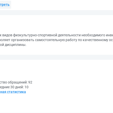
треть
х видов физкультурно-спортивной деятельности необходимого инв
воляет организовать самостоятельную работу по качественному ос
ной дисциплины.
ство обращений:
92
едние 30 дней:
10
ная статистика