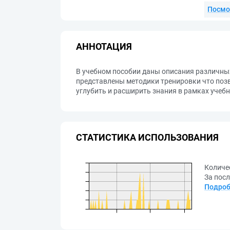
Посмо
АННОТАЦИЯ
В учебном пособии даны описания различны
представлены методики тренировки что поз
углубить и расширить знания в рамках учеб
СТАТИСТИКА ИСПОЛЬЗОВАНИЯ
Количе
За посл
Подроб