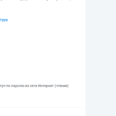
ьтура
туп по паролю из сети Интернет (чтение)