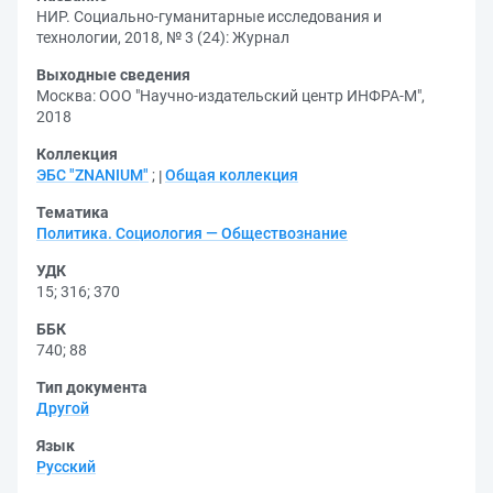
НИР. Социально-гуманитарные исследования и
технологии, 2018, № 3 (24): Журнал
Выходные сведения
Москва: ООО "Научно-издательский центр ИНФРА-М",
2018
Коллекция
ЭБС "ZNANIUM"
;
Общая коллекция
Тематика
Политика. Социология — Обществознание
УДК
15
;
316
;
370
ББК
740
;
88
Тип документа
Другой
Язык
Русский