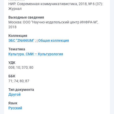
НИР. Современная коммуникативистика, 2018, № 6 (37):
Журнал
Выходные сведения
Москва: ООО "Научно-издательский центр ИНФРА-М",
2018
Коллекция
ЭБС "ZNANIUM"
;
Общая коллекция
Тематика
Культура. СМИ — Культурология
УДК
008
;
10
;
370
;
80
ББК
71
;
74
;
80
;
87
Тип документа
Другой
Язык
Русский