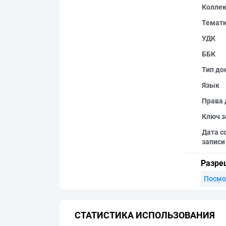
Колле
Темат
УДК
ББК
Тип до
Язык
Права 
Ключ з
Дата с
записи
Разре
Посмо
СТАТИСТИКА ИСПОЛЬЗОВАНИЯ