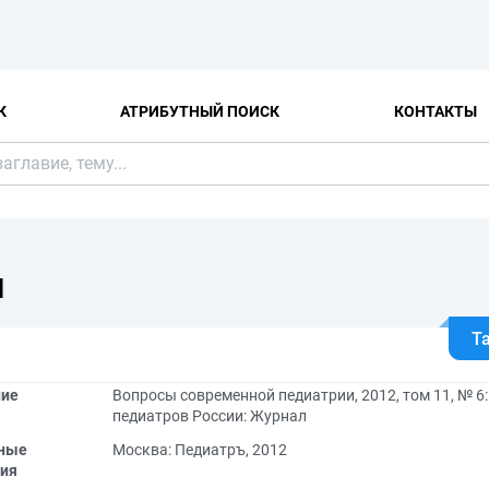
К
АТРИБУТНЫЙ ПОИСК
КОНТАКТЫ
Я
Т
ние
Вопросы современной педиатрии, 2012, том 11, № 
педиатров России: Журнал
ные
Москва: Педиатръ, 2012
ия