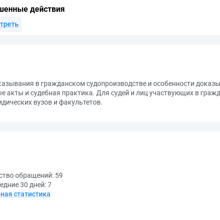
шенные действия
треть
азывания в гражданском судопроизводстве и особенности доказыв
 акты и судебная практика. Для судей и лиц участвующих в гражд
идических вузов и факультетов.
ство обращений:
59
едние 30 дней:
7
ная статистика