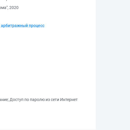
ма", 2020
и арбитражный процесс
ание
;
Доступ по паролю из сети Интернет