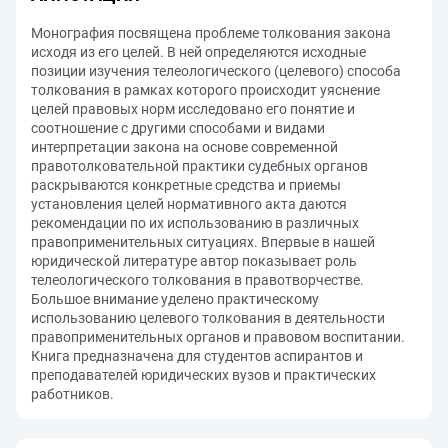
Монография посвящена проблеме толкования закона
исходя из его целей. В ней определяются исходные
позиции изучения телеологического (целевого) способа
толкования в рамках которого происходит уяснение
целей правовых норм исследовано его понятие и
соотношение с другими способами и видами
интерпретации закона на основе современной
правотолковательной практики судебных органов
раскрываются конкретные средства и приемы
установления целей нормативного акта даются
рекомендации по их использованию в различных
правоприменительных ситуациях. Впервые в нашей
юридической литературе автор показывает роль
телеологического толкования в правотворчестве.
Большое внимание уделено практическому
использованию целевого толкования в деятельности
правоприменительных органов и правовом воспитании.
Книга предназначена для студентов аспирантов и
преподавателей юридических вузов и практических
работников.