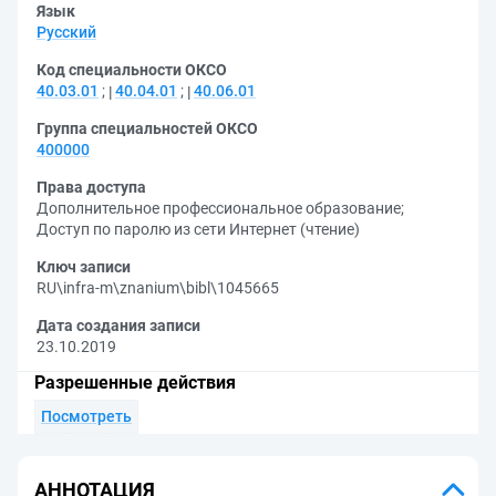
Язык
Русский
Код специальности ОКСО
40.03.01
;
40.04.01
;
40.06.01
Группа специальностей ОКСО
400000
Права доступа
Дополнительное профессиональное образование
;
Доступ по паролю из сети Интернет (чтение)
Ключ записи
RU\infra-m\znanium\bibl\1045665
Дата создания записи
23.10.2019
Разрешенные действия
Посмотреть
АННОТАЦИЯ