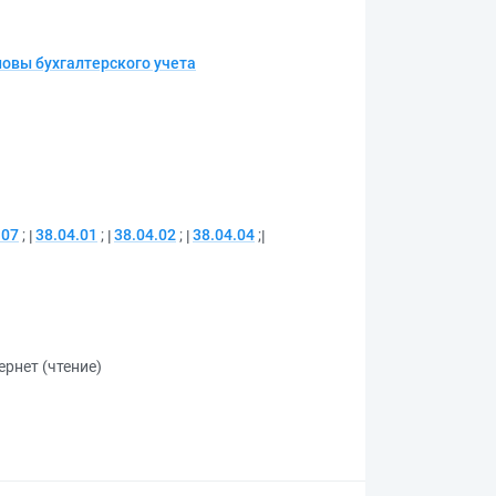
новы бухгалтерского учета
.07
;
38.04.01
;
38.04.02
;
38.04.04
;
ернет (чтение)