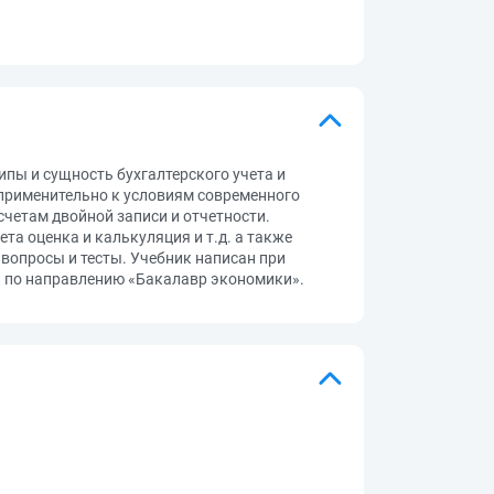
пы и сущность бухгалтерского учета и
 применительно к условиям современного
четам двойной записи и отчетности.
а оценка и калькуляция и т.д. а также
вопросы и тесты. Учебник написан при
 по направлению «Бакалавр экономики».