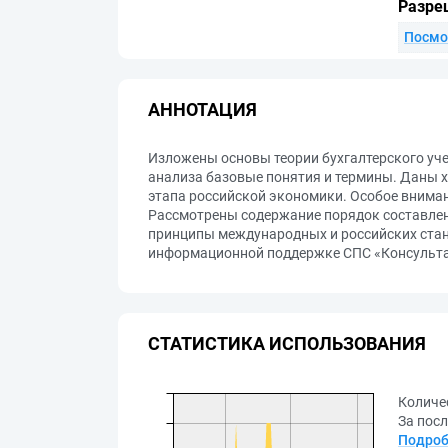
Разре
Посмо
АННОТАЦИЯ
Изложены основы теории бухгалтерского уч
анализа базовые понятия и термины. Даны х
этапа российской экономики. Особое вниман
Рассмотрены содержание порядок составлени
принципы международных и российских станд
информационной поддержке СПС «Консульта
СТАТИСТИКА ИСПОЛЬЗОВАНИЯ
Количе
За посл
Подроб