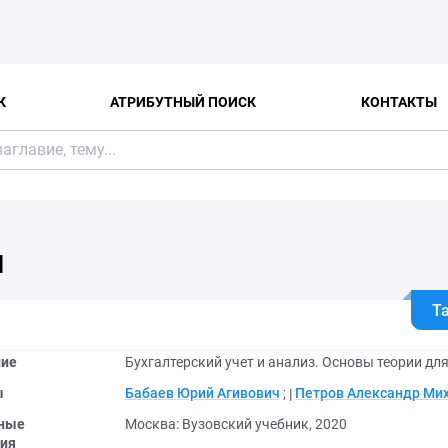
К
АТРИБУТНЫЙ ПОИСК
КОНТАКТЫ
Я
Т
ние
Бухгалтерский учет и анализ. Основы теории дл
ы
Бабаев Юрий Агивович
;
Петров Александр Ми
ные
Москва: Вузовский учебник, 2020
ия