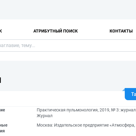
К
АТРИБУТНЫЙ ПОИСК
КОНТАКТЫ
Я
Т
ние
Практическая пульмонология, 2019, № 3: журна
Журнал
ные
Москва: Издательское предприятие «Атмосфера,
ия