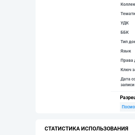
Колле
Темат
УДК
ББК
Тип до
Язык
Права 
Ключ з
Дата с
записи
Разре
Посмо
СТАТИСТИКА ИСПОЛЬЗОВАНИЯ