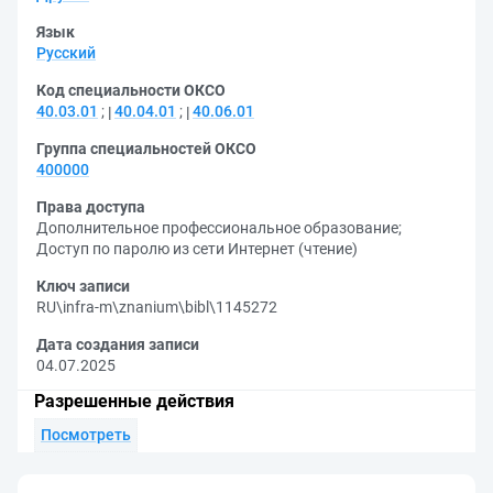
Язык
Русский
Код специальности ОКСО
40.03.01
;
40.04.01
;
40.06.01
Группа специальностей ОКСО
400000
Права доступа
Дополнительное профессиональное образование
;
Доступ по паролю из сети Интернет (чтение)
Ключ записи
RU\infra-m\znanium\bibl\1145272
Дата создания записи
04.07.2025
Разрешенные действия
Посмотреть