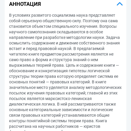
АННОТАЦИЯ
В условиях развитого социализма наука представляет
собой серьезную общественную силу. Поэтому она сама
становится объектом специального изучения. Вопросы
научного самопознания складываются в особое
направление при разработке методологии науки. Задача
осмыслить содержание и движение собственного знания
встает и перед правовой наукой. В предлагаемой
читателю книге предметом рассмотрения является не
само право а форма и структура знаний о нем
выражаемых теорией права. Цель и содержание книги —
обоснование и конкретизация гипотезы логической
структуры теории права которую определяет система ее
основных понятий — правовых категорий. В книге
значительное место уделяется анализу методологических
посылок изучения правовых категорий; главной из этих
посылок является марксистско-ленинская
диалектическая логика. В ней рассматриваются также
основные категориальные зависимости и логические
связи правовых категорий устанавливаются общие
контуры понятийной системы теории права. Книга
рассчитана на научных работников — юристов