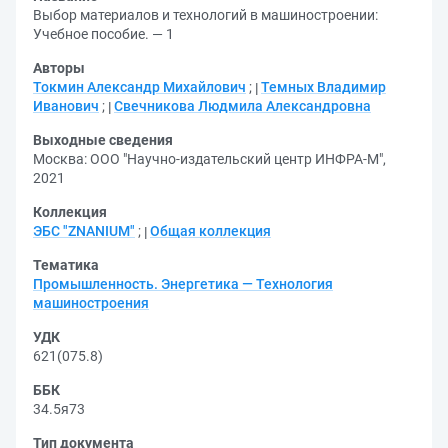
Выбор материалов и технологий в машиностроении:
Учебное пособие. — 1
Авторы
Токмин Александр Михайлович
;
Темных Владимир
Иванович
;
Свечникова Людмила Александровна
Выходные сведения
Москва: ООО "Научно-издательский центр ИНФРА-М",
2021
Коллекция
ЭБС "ZNANIUM"
;
Общая коллекция
Тематика
Промышленность. Энергетика — Технология
машиностроения
УДК
621(075.8)
ББК
34.5я73
Тип документа