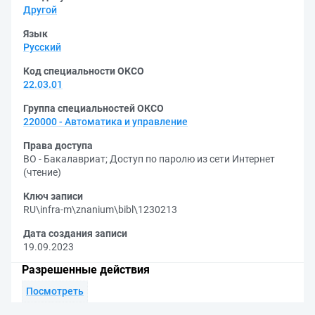
Другой
Язык
Русский
Код специальности ОКСО
22.03.01
Группа специальностей ОКСО
220000 - Автоматика и управление
Права доступа
ВО - Бакалавриат
;
Доступ по паролю из сети Интернет
(чтение)
Ключ записи
RU\infra-m\znanium\bibl\1230213
Дата создания записи
19.09.2023
Разрешенные действия
Посмотреть