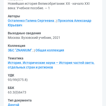
Новейшая история Великобритании: XX - начало XXI
века: Учебное пособие. — 1
Авторы
Остапенко Галина Сергеевна
;
Прокопов Александр
Юрьевич
Выходные сведения
Москва: Вузовский учебник, 2021
Коллекция
ЭБС "ZNANIUM"
;
Общая коллекция
Тематика
История. Исторические науки — История частей света,
отдельных стран и регионов
УДК
93/99(075.8)
ББК
63.3(0)6я73
Тип документа
Другой