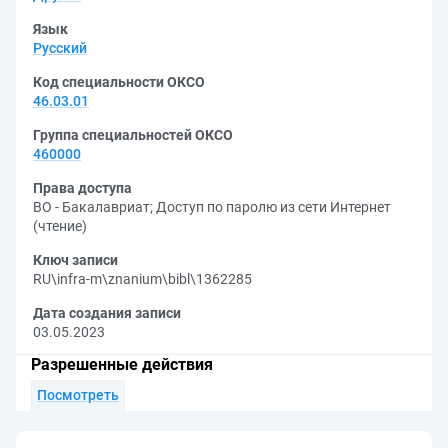
Язык
Русский
Код специальности ОКСО
46.03.01
Группа специальностей ОКСО
460000
Права доступа
ВО - Бакалавриат
;
Доступ по паролю из сети Интернет
(чтение)
Ключ записи
RU\infra-m\znanium\bibl\1362285
Дата создания записи
03.05.2023
Разрешенные действия
Посмотреть