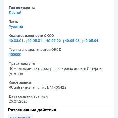
Тип документа
Другой
Язык
Русский
Код специальности ОКСО
40.03.01
;
40.05.01
;
40.05.02
;
40.05.03
;
40.05.04
Группа специальностей ОКСО
400000
Права доступа
ВО - Бакалавриат
;
Доступ по паролю из сети Интернет
(чтение)
Ключ записи
RU\infra-m\znanium\bibl\1405422
Дата создания записи
25.07.2025
Разрешенные действия