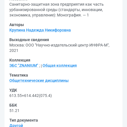
Санитарно-защитная зона предприятия как часть
урбанизированной среды (стандарты, инновации,
экономика, управление): Монография. — 1
Авторы
Крупина Надежда Никифоровна
Выходные сведения
Москва: ООО "Научно-издательский центр ИНФРА-М",
2021
Коллекция
ЭБС "ZNANIUM"
;
Общая коллекция
Тематика
Общетехнические дисциплины
УДК
613.55+614.442(075.4)
ББК
51.21
Тип документа
Другой