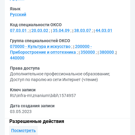
Язык
Русский
Код специальности ОКСО
07.03.01
;
20.03.02
;
35.04.09
;
38.03.07
;
44.03.01
Группа специальностей ОКСО
070000 - Культура и искусство
;
200000 -
Приборостроение и оптотехника
;
350000
;
380000
;
440000
Права доступа
Дополнительное профессиональное образование
;
Доступ по паролю из сети Интернет (чтение)
Ключ записи
RU\infra-m\znanium\bibl\1574957
Дата создания записи
03.05.2023
Разрешенные действия
Посмотреть