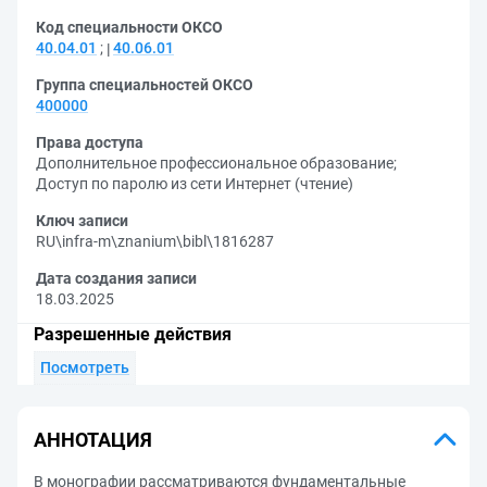
Код специальности ОКСО
40.04.01
;
40.06.01
Группа специальностей ОКСО
400000
Права доступа
Дополнительное профессиональное образование
;
Доступ по паролю из сети Интернет (чтение)
Ключ записи
RU\infra-m\znanium\bibl\1816287
Дата создания записи
18.03.2025
Разрешенные действия
Посмотреть
АННОТАЦИЯ
В монографии рассматриваются фундаментальные