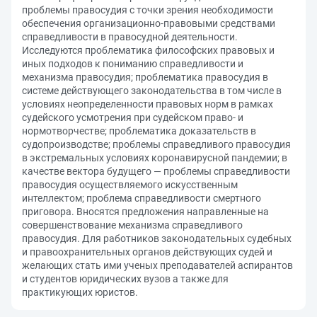
проблемы правосудия с точки зрения необходимости
обеспечения организационно-правовыми средствами
справедливости в правосудной деятельности.
Исследуются проблематика философских правовых и
иных подходов к пониманию справедливости и
механизма правосудия; проблематика правосудия в
системе действующего законодательства в том числе в
условиях неопределенности правовых норм в рамках
судейского усмотрения при судейском право- и
нормотворчестве; проблематика доказательств в
судопроизводстве; проблемы справедливого правосудия
в экстремальных условиях коронавирусной пандемии; в
качестве вектора будущего — проблемы справедливости
правосудия осуществляемого искусственным
интеллектом; проблема справедливости смертного
приговора. Вносятся предложения направленные на
совершенствование механизма справедливого
правосудия. Для работников законодательных судебных
и правоохранительных органов действующих судей и
желающих стать ими ученых преподавателей аспирантов
и студентов юридических вузов а также для
практикующих юристов.