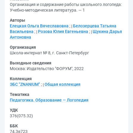
Организация и содержание работы школьного логопеда:
Учебно-методическая литература. — 1
Авторы
Елецкая Ольга Вячеславовна
;
Белозерцева Татьяна
Васильевна
;
Розова Юлия Евгеньевна
;
Щукина Дарья
Антоновна
Организация
Школа-интернат № 8, г. Санкт-Петербург
Выходные сведения
Москва: Издательство "ФОРУМ", 2022
Коллекция
ЭБС "ZNANIUM"
;
Общая коллекция
Тематика
Педагогика. Образование — Логопедия
УДК
376(075.32)
ББК
74.3я723