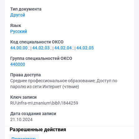
Тип документа
Другой
Язык
Русский
Код специальности ОКСО
44.00.00
;
44.02.03
;
44.02.04
;
44.02.05
Группа специальностей ОКСО
440000
Права доступа
Среднее профессиональное образование
;
Доступ по
паролю из сети Интернет (чтение)
Ключ записи
RU\infra-m\znanium\bibl\1844259
Дата создания записи
21.10.2024
Разрешенные действия