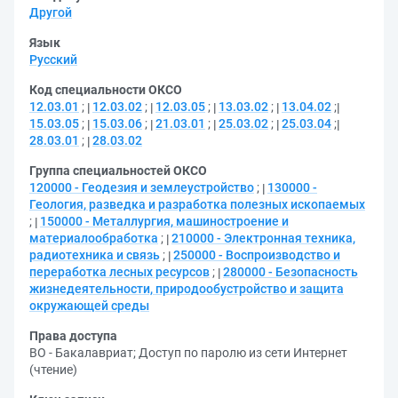
Другой
Язык
Русский
Код специальности ОКСО
12.03.01
;
12.03.02
;
12.03.05
;
13.03.02
;
13.04.02
;
15.03.05
;
15.03.06
;
21.03.01
;
25.03.02
;
25.03.04
;
28.03.01
;
28.03.02
Группа специальностей ОКСО
120000 - Геодезия и землеустройство
;
130000 -
Геология, разведка и разработка полезных ископаемых
;
150000 - Металлургия, машиностроение и
материалообработка
;
210000 - Электронная техника,
радиотехника и связь
;
250000 - Воспроизводство и
переработка лесных ресурсов
;
280000 - Безопасность
жизнедеятельности, природообустройство и защита
окружающей среды
Права доступа
ВО - Бакалавриат
;
Доступ по паролю из сети Интернет
(чтение)