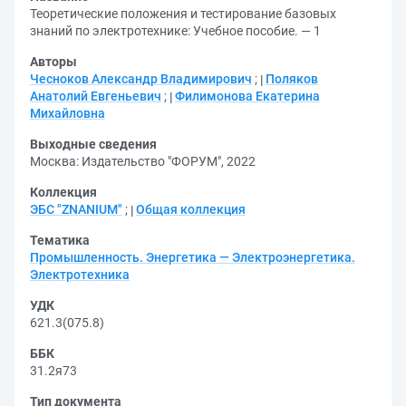
Теоретические положения и тестирование базовых
знаний по электротехнике: Учебное пособие. — 1
Авторы
Чесноков Александр Владимирович
;
Поляков
Анатолий Евгеньевич
;
Филимонова Екатерина
Михайловна
Выходные сведения
Москва: Издательство "ФОРУМ", 2022
Коллекция
ЭБС "ZNANIUM"
;
Общая коллекция
Тематика
Промышленность. Энергетика — Электроэнергетика.
Электротехника
УДК
621.3(075.8)
ББК
31.2я73
Тип документа