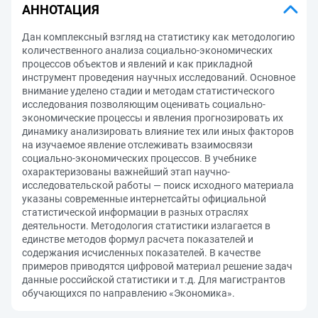
АННОТАЦИЯ
Дан комплексный взгляд на статистику как методологию
количественного анализа социально-экономических
процессов объектов и явлений и как прикладной
инструмент проведения научных исследований. Основное
внимание уделено стадии и методам статистического
исследования позволяющим оценивать социально-
экономические процессы и явления прогнозировать их
динамику анализировать влияние тех или иных факторов
на изучаемое явление отслеживать взаимосвязи
социально-экономических процессов. В учебнике
охарактеризованы важнейший этап научно-
исследовательской работы — поиск исходного материала
указаны современные интернетсайты официальной
статистической информации в разных отраслях
деятельности. Методология статистики излагается в
единстве методов формул расчета показателей и
содержания исчисленных показателей. В качестве
примеров приводятся цифровой материал решение задач
данные российской статистики и т.д. Для магистрантов
обучающихся по направлению «Экономика».