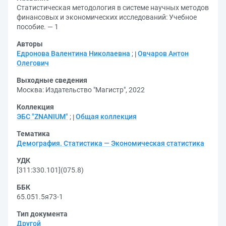
Статистическая методология в системе научных методов
финансовых и экономических исследований: Учебное
пособие. — 1
Авторы
Едронова Валентина Николаевна
;
Овчаров Антон
Олегович
Выходные сведения
Москва: Издательство "Магистр", 2022
Коллекция
ЭБС "ZNANIUM"
;
Общая коллекция
Тематика
Демография. Статистика — Экономическая статистика
УДК
[311:330.101](075.8)
ББК
65.051.5я73-1
Тип документа
Другой