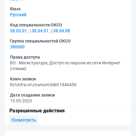
Язык
Русский
Код специальности ОКСО
38.03.01
;
38.04.01
;
38.04.08
Группа специальностей ОКСО
380000
Права доступа
ВО - Магистратура
;
Доступ по паролю из сети Интернет
(чтение)
Ключ записи
RU\infra-m\znanium\bibl\1846450
Дата создания записи
15.05.2023
Разрешенные действия
Посмотреть