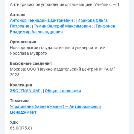
Антикризисное управление организацией: Учебник. — 1
Авторы
Антонов Геннадий Дмитриевич
;
Иванова Ольга
Петровна
;
Тумин Валерий Максимович
;
Трифонов
Владимир Александрович
Организация
Новгородский государственный университет им.
Ярослава Мудрого
Выходные сведения
Москва: ООО "Научно-издательский центр ИНФРА-М",
2023
Коллекция
ЭБС "ZNANIUM"
;
Общая коллекция
Тематика
Управление (менеджмент) — Антикризисный
менеджмент
УДК
65.0(075.8)