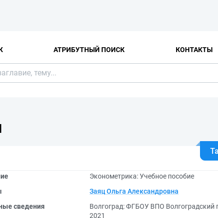
К
АТРИБУТНЫЙ ПОИСК
КОНТАКТЫ
Я
Т
ние
Эконометрика: Учебное пособие
ы
Заяц Ольга Александровна
ные сведения
Волгоград: ФГБОУ ВПО Волгоградский 
2021