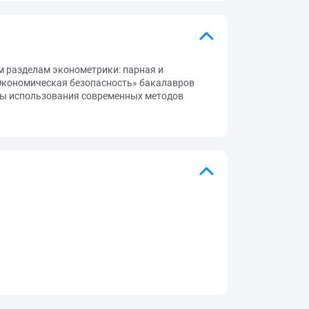
м разделам эконометрики: парная и
«Экономическая безопасность» бакалавров
сы использования современных методов