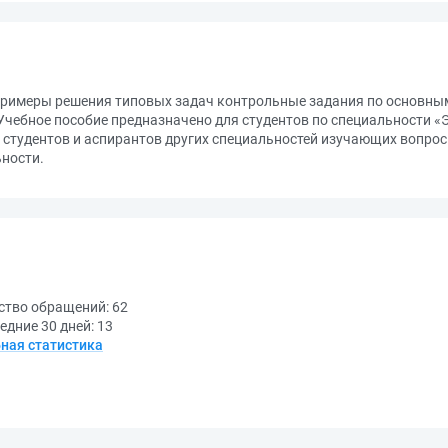
примеры решения типовых задач контрольные задания по основны
Учебное пособие предназначено для студентов по специальности 
 студентов и аспирантов других специальностей изучающих вопро
ьности.
ство обращений:
62
едние 30 дней:
13
ная статистика