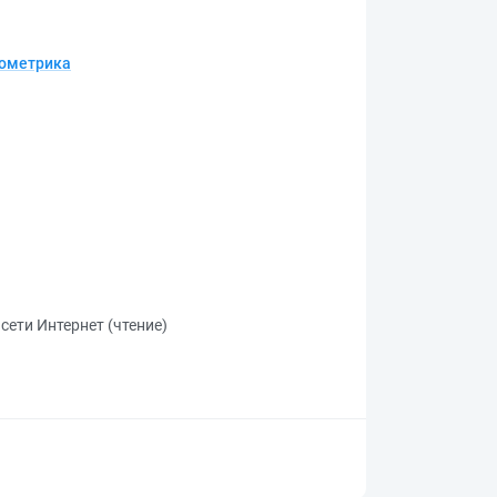
нометрика
сети Интернет (чтение)