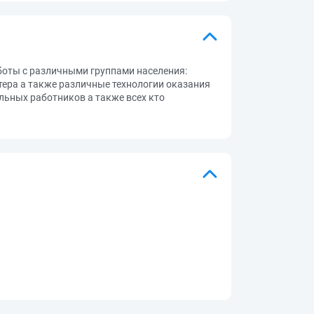
боты с различными группами населения:
тера а также различные технологии оказания
льных работников а также всех кто