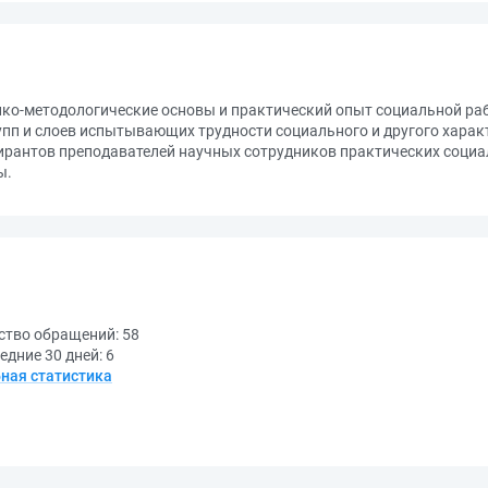
ико-методологические основы и практический опыт социальной ра
пп и слоев испытывающих трудности социального и другого харак
ирантов преподавателей научных сотрудников практических социа
ы.
ство обращений:
58
едние 30 дней:
6
ная статистика