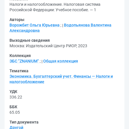
Налоги и налогообложение. Налоговая система
Российской Федерации: Учебное пособие. — 1
Авторы
Ворожбит Ольга Юрьевна
;
Водопьянова Валентина
Александровна
Выходные сведения
Москва: Издательский Центр РИОР, 2023
Коллекция
ЭБС "ZNANIUM"
;
Общая коллекция
Тематика
Экономика. Бухгалтерский учет. Финансы — Налоги и
налогообложение
УДК
336.22
ББК
65.05
Тип документа
Другой