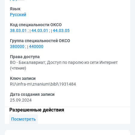
Язык
Русский
Код специальности ОКСО
38.03.01
;
44.03.01
;
44.03.05
Группа специальностей ОКСО
380000
;
440000
Права доступа
ВО - Бакалавриат
;
Доступ по паролю из сети Интернет
(чтение)
Ключ записи
RU\infra-m\znanium\bibl\1931484
Дата создания записи
25.09.2024
Разрешенные действия
Посмотреть