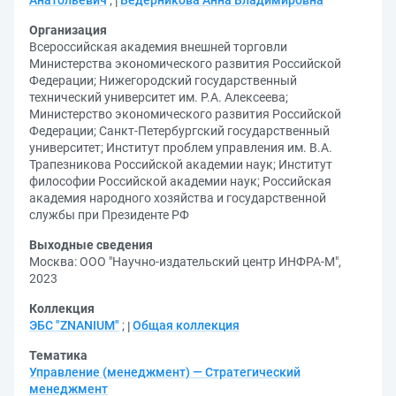
Анатольевич
;
Ведерникова Анна Владимировна
Организация
Всероссийская академия внешней торговли
Министерства экономического развития Российской
Федерации
;
Нижегородский государственный
технический университет им. Р.А. Алексеева
;
Министерство экономического развития Российской
Федерации
;
Санкт-Петербургский государственный
университет
;
Институт проблем управления им. В.А.
Трапезникова Российской академии наук
;
Институт
философии Российской академии наук
;
Российская
академия народного хозяйства и государственной
службы при Президенте РФ
Выходные сведения
Москва: ООО "Научно-издательский центр ИНФРА-М",
2023
Коллекция
ЭБС "ZNANIUM"
;
Общая коллекция
Тематика
Управление (менеджмент) — Стратегический
менеджмент