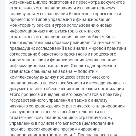
жизненных циклов подготовки и пересмотра документов
стратегического планирования и их сравнительному
анализу опыту согласования бюджетного проектного и
процессного типов управления и финансирования
мониторингу рисков и угроз использованию новых
информационных инструментов в комплексе
стратегического планирования включая блокчейн а
также естественным образом развивает такие аспекты
предыдущих исследований как анализ мировой практики
согласование бюджетного проектного и процессного
типов управления и финансирования использование
информационных технологий. Однако одновременно
ставилась специальная задача — подойти к
комплексному анализу процесса стратегического
планирования в целом в особенности к исследованию его
документального обеспечения как стержня организации
этого процесса и внедрения его результатов в практику
государственного управления а также к анализу
научного сопровождения стратегического планирования
как сущностного аспекта всей деятельности по
стратегическому планированию и стратегическому
управлению в полноте его аспектов (целеполагание
прогноз проектирование программирование
планирование контроль и аудит). Предназначена для