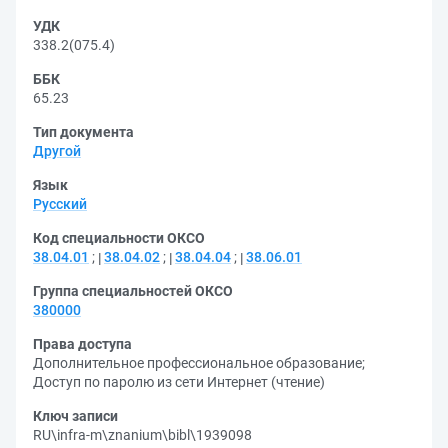
УДК
338.2(075.4)
ББК
65.23
Тип документа
Другой
Язык
Русский
Код специальности ОКСО
38.04.01
;
38.04.02
;
38.04.04
;
38.06.01
Группа специальностей ОКСО
380000
Права доступа
Дополнительное профессиональное образование
;
Доступ по паролю из сети Интернет (чтение)
Ключ записи
RU\infra-m\znanium\bibl\1939098