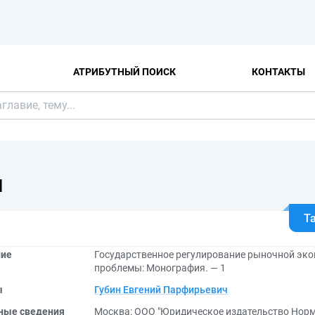
АТРИБУТНЫЙ ПОИСК
КОНТАКТЫ
Я
Т
ние
Государственное регулирование рыночной эко
проблемы: Монография. — 1
ы
Губин Евгений Парфирьевич
ные сведения
Москва: ООО "Юридическое издательство Норм