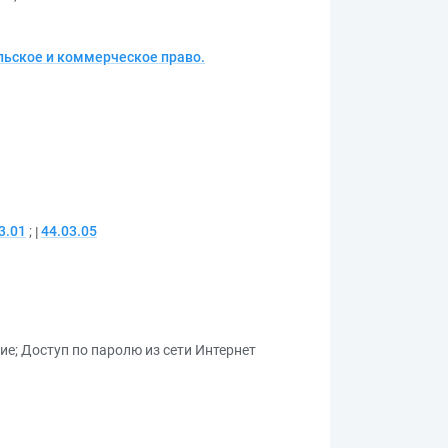
ьское и коммерческое право.
3.01
;
44.03.05
ие
;
Доступ по паролю из сети Интернет