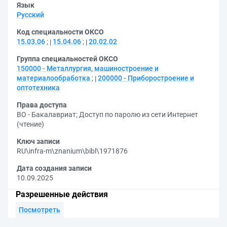
Язык
Русский
Код специальности ОКСО
15.03.06
;
15.04.06
;
20.02.02
Группа специальностей ОКСО
150000 - Металлургия, машиностроение и
материалообработка
;
200000 - Приборостроение и
оптотехника
Права доступа
ВО - Бакалавриат
;
Доступ по паролю из сети Интернет
(чтение)
Ключ записи
RU\infra-m\znanium\bibl\1971876
Дата создания записи
10.09.2025
Разрешенные действия
Посмотреть