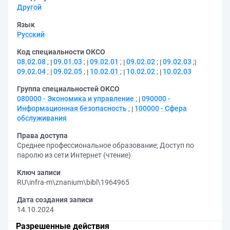
Другой
Язык
Русский
Код специальности ОКСО
08.02.08
;
09.01.03
;
09.02.01
;
09.02.02
;
09.02.03
;
09.02.04
;
09.02.05
;
10.02.01
;
10.02.02
;
10.02.03
Группа специальностей ОКСО
080000 - Экономика и управление
;
090000 -
Информационная безопасность
;
100000 - Сфера
обслуживания
Права доступа
Среднее профессиональное образование
;
Доступ по
паролю из сети Интернет (чтение)
Ключ записи
RU\infra-m\znanium\bibl\1964965
Дата создания записи
14.10.2024
Разрешенные действия