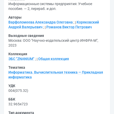
Информационные системы предприятия: Учебное
пособие. — 2, перераб. и доп.
Авторы
Варфоломеева Александра Олеговна
;
Коряковский
Андрей Валерьевич
;
Романов Виктор Петрович
Выходные сведения
Москва: ООО "Научно-издательский центр ИНФРА-М",
2023
Коллекция
ЭБС "ZNANIUM"
;
Общая коллекция
Тематика
Информатика. Вычислительная техника — Прикладная
информатика
УДК
004(075.32)
ББК
32.965я723
Тип документа