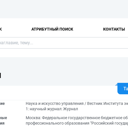
К
АТРИБУТНЫЙ ПОИСК
КОНТАКТЫ
Я
Т
ние
Наука и искусство управления / Вестник Института э
1: научный журнал: Журнал
ные
Москва: Федеральное государственное бюджетное о
ия
профессионального образования "Российский госуда