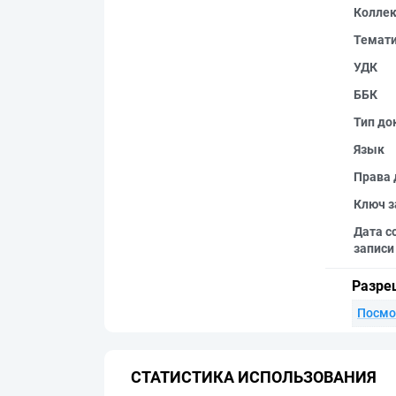
Колле
Темат
УДК
ББК
Тип до
Язык
Права 
Ключ з
Дата с
записи
Разре
Посмо
СТАТИСТИКА ИСПОЛЬЗОВАНИЯ