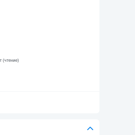
т (чтение)