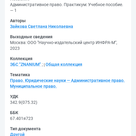
Административное право. Практикум: Учебное пособие.
— 1
Авторы
Зайкова Светлана Николаевна
Выходные сведения
Москва: ООО "Научно-издательский центр ИНФРА-М",
2023
Коллекция
ЭБС "ZNANIUM"
;
Общая коллекция
Тематика
Право. Юридические науки — Административное право.
Муниципальное право.
УДК
342.9(075.32)
ББК
67.401я723
Тип документа
Другой