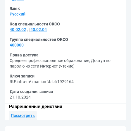
Язык
Русский
Код специальности ОКСО
40.02.02
;
40.02.04
Группа специальностей ОКСО
400000
Права доступа
Среднее профессиональное образование
;
Доступ по
паролю из сети Интернет (чтение)
Ключ записи
RU\infra-m\znanium\bibl\1929164
Дата создания записи
21.10.2024
Разрешенные действия
Посмотреть